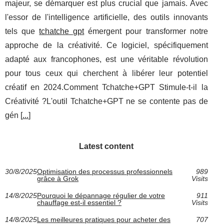
majeur, se démarquer est plus crucial que jamais. Avec
l'essor de l'intelligence artificielle, des outils innovants
tels que
tchatche gpt
émergent pour transformer notre
approche de la créativité. Ce logiciel, spécifiquement
adapté aux francophones, est une véritable révolution
pour tous ceux qui cherchent à libérer leur potentiel
créatif en 2024.Comment Tchatche+GPT Stimule-t-il la
Créativité ?L'outil Tchatche+GPT ne se contente pas de
gén [
...
]
Latest content
30/8/2025
Optimisation des processus professionnels
989
grâce à Grok
Visits
14/8/2025
Pourquoi le dépannage régulier de votre
911
chauffage est-il essentiel ?
Visits
14/8/2025
Les meilleures pratiques pour acheter des
707