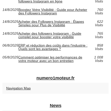
followers Instagram en ligne
Visits
14/8/2025
Boostez Votre Visibilité : Guide pour Acheter
760
des Followers Instagram
Visits
14/8/2025
Acheter des Followers Instagram : Étapes
622
Simples pour Plus de Visibilité
Visits
14/8/2025
Acheter des followers Instagram : Guide
765
complet pour booster votre visibilité
Visits
06/8/2025
ERP et réduction des coûts dans l'industrie :
858
Quels sont les avantages ?
Visits
05/8/2025
Comment optimiser les performances de
1 008
votre moteur avec un bon entretien
Visits
numero1moteur.fr
Navigation Map
News